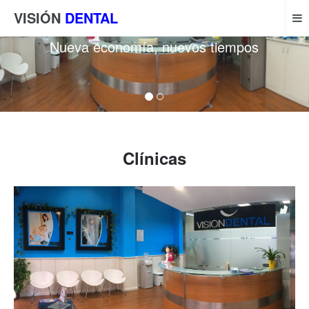
VISIÓN
DENTAL
Nueva economía, nuevos tiempos
Clínicas