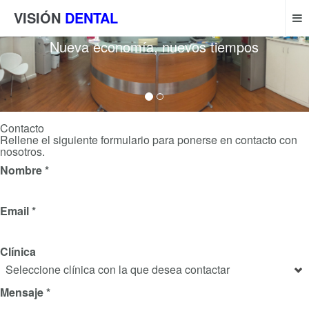
VISIÓN
DENTAL
Nueva economía, nuevos tiempos
Contacto
Rellene el siguiente formulario para ponerse en contacto con
nosotros.
Nombre
*
Email
*
Clínica
Seleccione clínica con la que desea contactar
Mensaje
*