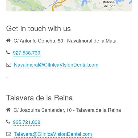
Get in touch with us
C/ Antonio Concha, 53 - Navalmoral de la Mata
927.538.739
Navalmoral@ClinicaVisionDental.com
-
Talavera de la Reina
C/ Joaquina Santander, 10 - Talavera de la Reina
925.721.838
Talavera@ClinicaVisionDental.com